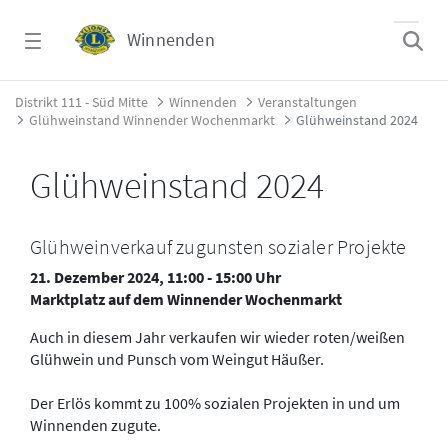
Zum Hauptinhalt springen
Winnenden
Glühweinstand 2024 - Winnenden
Distrikt 111 - Süd Mitte
Winnenden
Veranstaltungen
Glühweinstand Winnender Wochenmarkt
Glühweinstand 2024
Glühweinstand 2024
Glühweinverkauf zugunsten sozialer Projekte
21. Dezember 2024, 11:00 - 15:00 Uhr
Marktplatz auf dem Winnender Wochenmarkt
Auch in diesem Jahr verkaufen wir wieder roten/weißen
Glühwein und Punsch vom Weingut Häußer.
Der Erlös kommt zu 100% sozialen Projekten in und um
Winnenden zugute.