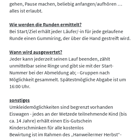
gehen, Pause machen, beliebig anfangen/aufhören …
alles ist erlaubt.
Wie werden die Runden ermittelt?
Bei Start/Ziel erhält jeder Läufer/-in für jede gelaufene
Runde einen Gummiring, der über die Hand gestreift wird.
Wann wird ausgewertet?
Jeder kann jederzeit seinen Lauf beenden, zählt
unmittelbar seine Ringe und gibt sie mit der Start-
Nummer bei der Abmeldung ab; - Gruppen nach
Möglichkeit gesammelt. Spätestmögliche Abgabe ist um
16:00 Uhr.
sonstiges
Umkleidemöglichkeiten sind begrenzt vorhanden
Eiswagen - jedes an der Wetzede teilnehmende Kind (bis
ca. 14 Jahre) erhält einen Eis-Gutschein
Kinderschminken für alle kostenlos
Bewirtung ist im Rahmen des „Hanweilermer Herbst“-