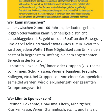
Wer kann mitmachen?
Jeder zwischen 2 und 100 Jahren, der laufen, gehen,
joggen oder walken kann! Schnelligkeit ist nicht
ausschlaggebend. Es geht um den Spaß an der Bewegung,
ums dabei sein und dabei etwas Gutes zu tun. Gelaufen
wird bei jedem Wetter! Eine Möglichkeit zum Umkleiden
besteht in begrenztem Umfang in einem abgetrennten
Bereich in der Kelter.
Es starten Einzelläufer/-innen oder Gruppen (z.B. Teams
von Firmen, Schulklassen, Vereine, Familien, Freunde,
Kollegen, etc.). Bei Gruppen, die von einem Gruppenleiter
gemeldet werden, wird die Rundenzahl der gesamten
Gruppe ausgewertet.
Wer könnte Sponsor sein?
Freunde, Bekannte, Opa/Oma, Eltern, Arbeitgeber,
Krankenkasse, Verein, Stammtisch, etc. … und falls sich