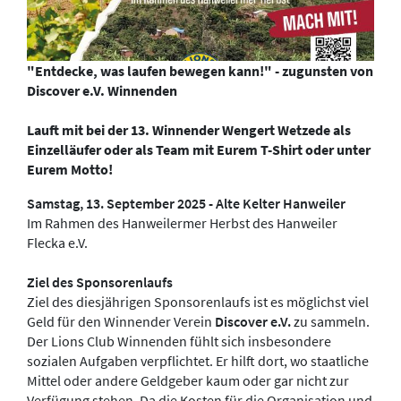
"Entdecke, was laufen bewegen kann!" - zugunsten von
Discover e.V. Winnenden
Lauft mit bei der 13. Winnender Wengert Wetzede als
Einzelläufer oder als Team mit Eurem T-Shirt oder unter
Eurem Motto!
Samstag, 13. September 2025 - Alte Kelter Hanweiler
Im Rahmen des Hanweilermer Herbst des Hanweiler
Flecka e.V.
Ziel des Sponsorenlaufs
Ziel des diesjährigen Sponsorenlaufs ist es möglichst viel
Geld für den Winnender Verein
Discover e.V.
zu sammeln.
Der Lions Club Winnenden fühlt sich insbesondere
sozialen Aufgaben verpflichtet. Er hilft dort, wo staatliche
Mittel oder andere Geldgeber kaum oder gar nicht zur
Verfügung stehen. Da die Kosten für die Organisation und