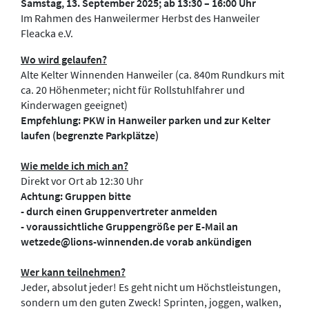
Samstag, 13. September 2025; ab 13:30 – 16:00 Uhr
Im Rahmen des Hanweilermer Herbst des Hanweiler
Fleacka e.V.
Wo wird gelaufen?
Alte Kelter Winnenden Hanweiler (ca. 840m Rundkurs mit
ca. 20 Höhenmeter; nicht für Rollstuhlfahrer und
Kinderwagen geeignet)
Empfehlung: PKW in Hanweiler parken und zur Kelter
laufen (begrenzte Parkplätze)
Wie melde ich mich an?
Direkt vor Ort ab 12:30 Uhr
Achtung: Gruppen bitte
- durch einen Gruppenvertreter anmelden
- voraussichtliche Gruppengröße per E-Mail an
wetzede@lions-winnenden.de vorab ankündigen
Wer kann teilnehmen?
Jeder, absolut jeder! Es geht nicht um Höchstleistungen,
sondern um den guten Zweck! Sprinten, joggen, walken,